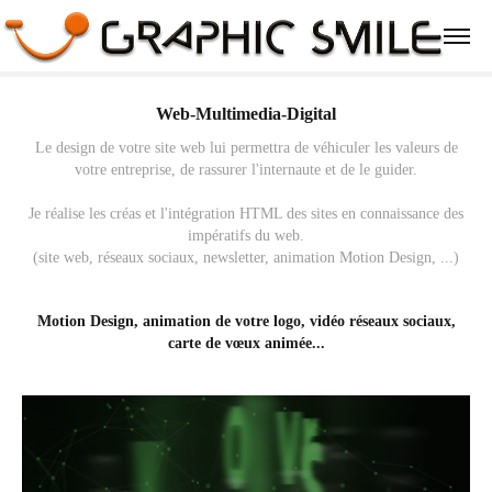
Web-Multimedia-Digital
Le design de votre site web lui permettra de véhiculer les valeurs de
votre entreprise, de rassurer l'internaute et de le guider.
Je réalise les créas et l'intégration HTML des sites en connaissance des
impératifs du web.
Motion Design, animation de votre logo, vidéo réseaux sociaux,
carte de vœux animée...