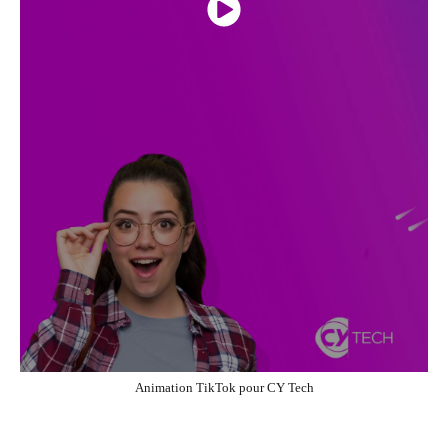
Animation TikTok pour CY Tech